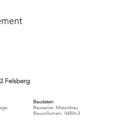
12 Felsberg
Baudaten
rage
Bauweise: Massivbau
Bauvollumen: 1600m3