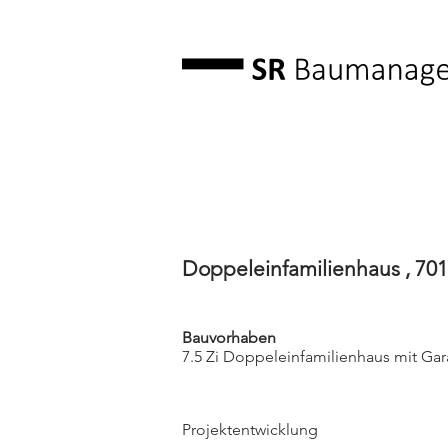
Doppeleinfamilienhaus , 70
Bauvorhaben
7.5 Zi Doppeleinfamilienhaus mit Ga
Projektentwicklung